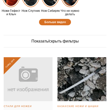
Ножи Гефест
Нож Спутник
Нож Сибиряк
Что не нужно
и Клыч
делать
Больше видео
Показать/скрыть фильтры
товар дня
СТАЛИ ДЛЯ НОЖЕЙ
КАЗАХСКИЕ НОЖИ И ШАШКИ