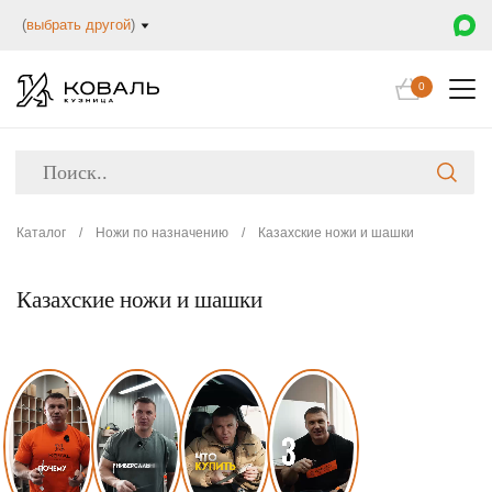
(
выбрать другой
)
0
Каталог
/
Ножи по назначению
/
Казахские ножи и шашки
Казахские ножи и шашки