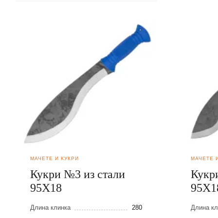
МАЧЕТЕ И КУКРИ
МАЧЕТЕ 
Кукри №3 из стали
Кукр
95Х18
95Х1
Длина клинка
280
Длина кл