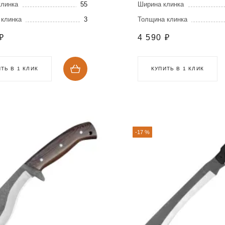
клинка
55
Ширина клинка
 клинка
3
Толщина клинка
₽
4 590
₽
ТЬ В 1 КЛИК
КУПИТЬ В 1 КЛИК
-17 %