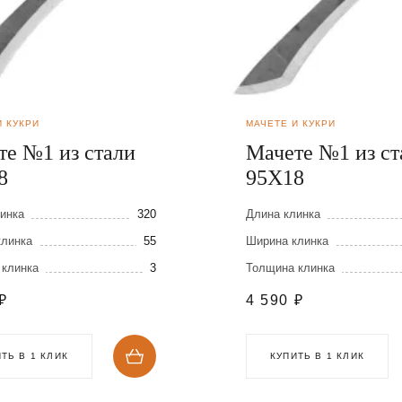
И КУКРИ
МАЧЕТЕ И КУКРИ
те №1 из стали
Мачете №1 из ст
8
95Х18
инка
320
Длина клинка
клинка
55
Ширина клинка
 клинка
3
Толщина клинка
₽
4 590
₽
ТЬ В 1 КЛИК
КУПИТЬ В 1 КЛИК