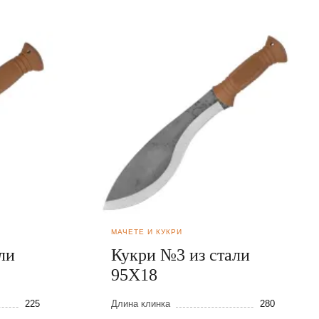
МАЧЕТЕ И КУКРИ
ли
Кукри №3 из стали
95Х18
225
Длина клинка
280