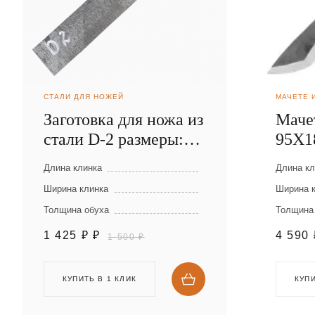
СТАЛИ ДЛЯ НОЖЕЙ
МАЧЕТЕ 
Заготовка для ножа из
Маче
стали D-2 размеры:
95Х1
300х40х2,5 мм
Длина клинка
Длина кл
Ширина клинка
Ширина 
Толщина обуха
Толщина
1 425 ₽
₽
4 590
1 500 ₽
КУПИТЬ В 1 КЛИК
КУПИ