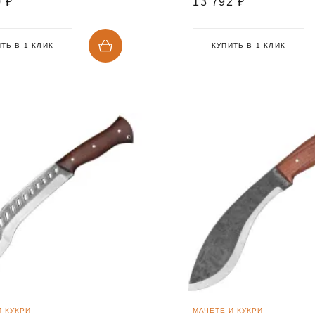
0
₽
13 792
₽
ТЬ В 1 КЛИК
КУПИТЬ В 1 КЛИК
И КУКРИ
МАЧЕТЕ И КУКРИ