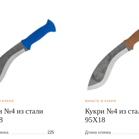
И КУКРИ
МАЧЕТЕ И КУКРИ
и №4 из стали
Кукри №4 из ста
8
95Х18
инка
225
Длина клинка