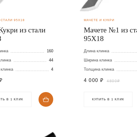
 СТАЛИ 95Х18
МАЧЕТЕ И КУКРИ
Кукри из стали
Мачете №1 из ст
8
95Х18
инка
160
Длина клинка
клинка
44
Ширина клинка
 клинка
4
Толщина клинка
₽
4 000
₽
4800₽
ТЬ В 1 КЛИК
КУПИТЬ В 1 КЛИК