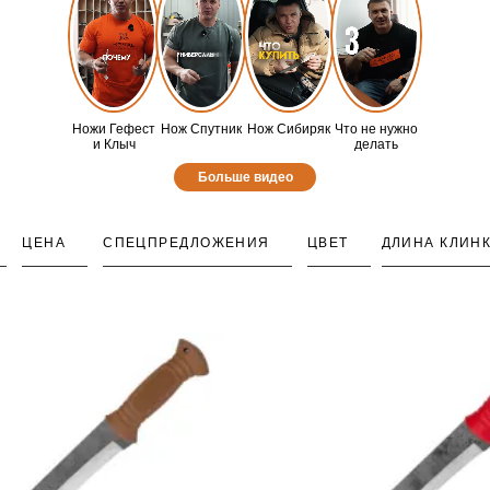
Ножи Гефест
Нож Спутник
Нож Сибиряк
Что не нужно
и Клыч
делать
Больше видео
ЦЕНА
СПЕЦПРЕДЛОЖЕНИЯ
ЦВЕТ
ДЛИНА КЛИН