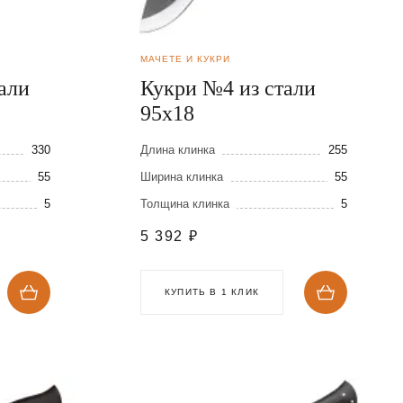
МАЧЕТЕ И КУКРИ
али
Кукри №4 из стали
95х18
330
Длина клинка
255
55
Ширина клинка
55
5
Толщина клинка
5
5 392
₽
КУПИТЬ В 1 КЛИК