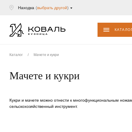
Находка
(
выбрать другой
)
КАТАЛО
Каталог
/
Мачете и кукри
Мачете и кукри
Кукри и мачете можно отнести к многофункциональным ножам
сельскохозяйственный инструмент.