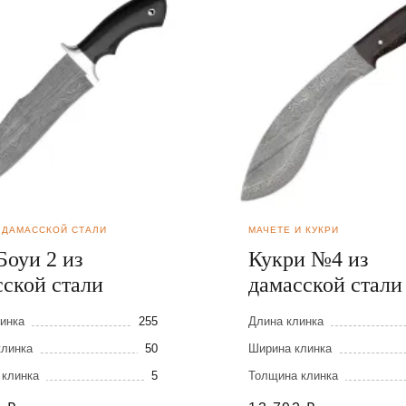
 ДАМАССКОЙ СТАЛИ
МАЧЕТЕ И КУКРИ
Боуи 2 из
Кукри №4 из
сской стали
дамасской стали
инка
255
Длина клинка
клинка
50
Ширина клинка
 клинка
5
Толщина клинка