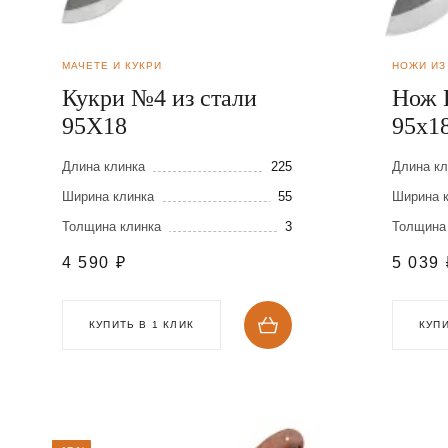
МАЧЕТЕ И КУКРИ
НОЖИ ИЗ
Кукри №4 из стали
Нож 
95Х18
95х1
Длина клинка
225
Длина кл
Ширина клинка
55
Ширина 
Толщина клинка
3
Толщина
4 590
₽
5 039
КУПИТЬ В 1 КЛИК
КУПИ