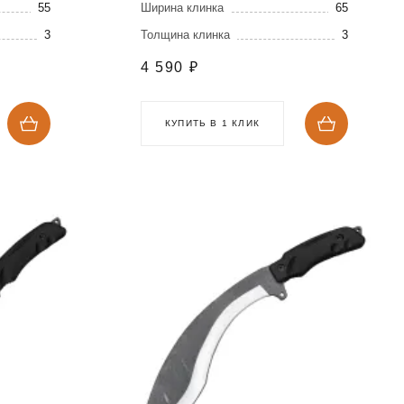
55
Ширина клинка
65
3
Толщина клинка
3
4 590
₽
КУПИТЬ В 1 КЛИК