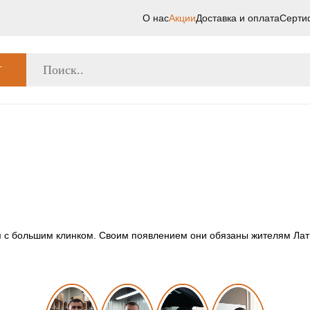
О нас
Акции
Доставка и оплата
Серти
Г
 с большим клинком. Своим появлением они обязаны жителям Лати