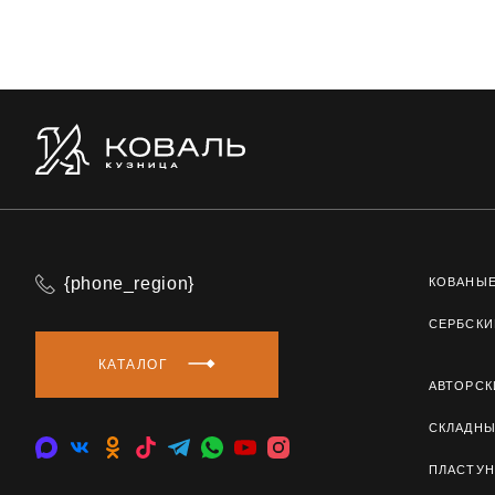
{phone_region}
КОВАНЫ
СЕРБСКИ
КАТАЛОГ
АВТОРСК
СКЛАДН
ПЛАСТУН