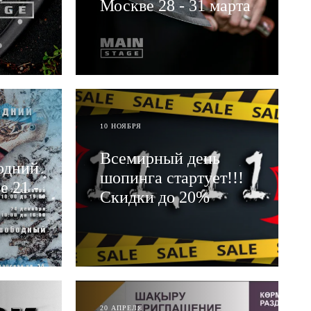
Москве 28 - 31 марта
ЧИТАТЬ
10 НОЯБРЯ
Всемирный день
одний
шопинга стартует!!!
 21 -
Скидки до 20%
ЧИТАТЬ
20 АПРЕЛЯ