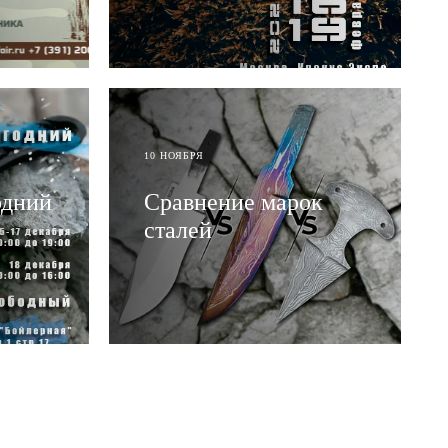
ЧИТАТЬ
10 НОЯБРЯ
одний
Сравнение марок
сталей
ЧИТАТЬ