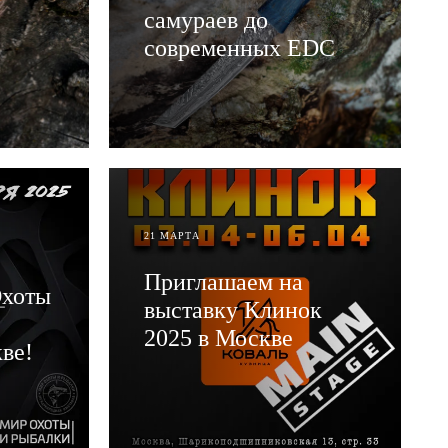
самураев до
современных EDC
ЧИТАТЬ
21 МАРТА
Приглашаем на
Охоты
выставку Клинок
2025 в Москве
ве!
ЧИТАТЬ