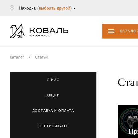
Находка
(
выбрать другой
)
КАТАЛО
Каталог
/
Статьи
Ста
О НАС
АКЦИИ
ДОСТАВКА И ОПЛАТА
06 Ф
СЕРТИФИКАТЫ
Пр