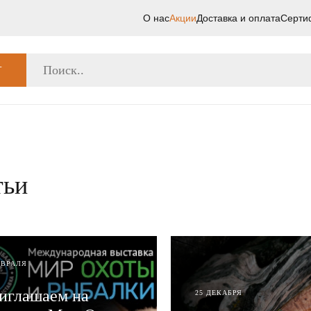
О нас
Акции
Доставка и оплата
Серти
Г
тьи
ЕВРАЛЯ
иглашаем на
25 ДЕКАБРЯ