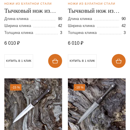
НОЖИ ИЗ БУЛАТНОЙ СТАЛИ
НОЖИ ИЗ БУЛАТНОЙ СТАЛИ
Тычковый нож из
Тычковый нож из
булатной стали
булатной стали
Длина клинка
90
Длина клинка
90
Ширина клинка
42
Ширина клинка
42
Толщина клинка
3
Толщина клинка
3
6 010
₽
6 010
₽
КУПИТЬ В 1 КЛИК
КУПИТЬ В 1 КЛИК
-15 %
-18 %